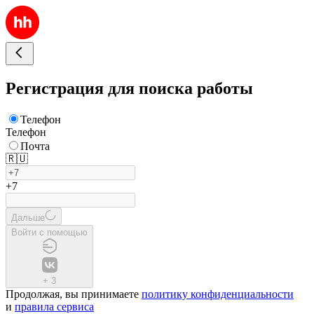
Регистрация для поиска работы
Телефон
Телефон
Почта
🇷🇺
+7
Дальше
Войти с помощью
+
3
Продолжая, вы принимаете
политику конфиденциальности
и
правила сервиса