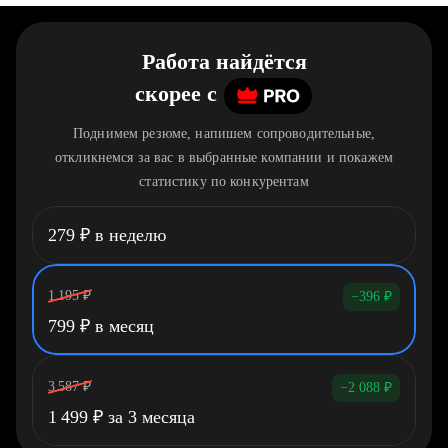
Работа найдётся
скорее
c
Поднимем резюме, напишем сопроводительные,
откликнемся за вас в выбранные компании и покажем
статистику по конкурентам
279
₽
в неделю
1 195
₽
−396
₽
799
₽
в месяц
3 587
₽
−2 088
₽
1 499
₽
за 3 месяца