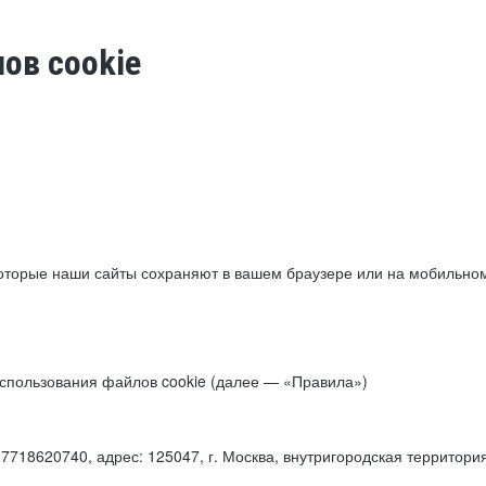
ов cookie
торые наши сайты сохраняют в вашем браузере или на мобильном 
 использования файлов cookie (далее — «Правила»)
18620740, адрес: 125047, г. Москва, внутригородская территори