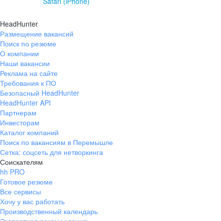
Safari (iPhone)
HeadHunter
Размещение вакансий
Поиск по резюме
О компании
Наши вакансии
Реклама на сайте
Требования к ПО
Безопасный HeadHunter
HeadHunter API
Партнерам
Инвесторам
Каталог компаний
Поиск по вакансиям в Перемышле
Сетка: соцсеть для нетворкинга
Соискателям
hh PRO
Готовое резюме
Все сервисы
Хочу у вас работать
Производственный календарь