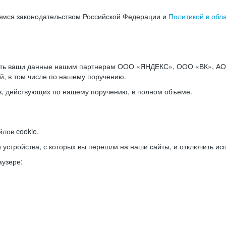
емся законодательством Российской Федерации и
Политикой в обл
ать ваши данные нашим партнерам ООО «ЯНДЕКС», ООО «ВК», АО 
й, в том числе по нашему поручению.
в, действующих по нашему поручению, в полном объеме.
лов cookie.
и устройства, с которых вы перешли на наши сайты, и отключить ис
аузере: