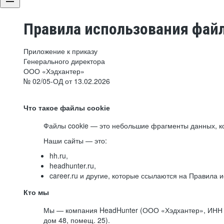
Правила использования файл
Приложение к приказу
Генерального директора
ООО «Хэдхантер»
№ 02/05-ОД от 13.02.2026
Что такое файлы cookie
Файлы cookie — это небольшие фрагменты данных, ко
Наши сайты — это:
hh.ru,
headhunter.ru,
career.ru и другие, которые ссылаются на Правила
Кто мы
Мы — компания HeadHunter (ООО «Хэдхантер», ИНН 77
дом 48, помещ. 25).