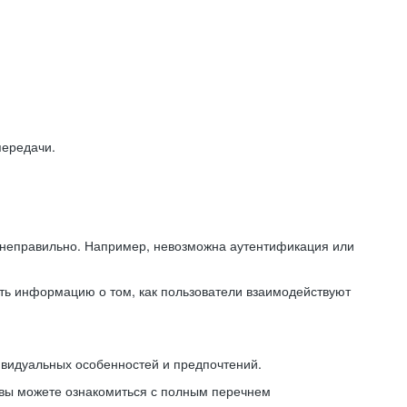
передачи.
ь неправильно. Например, невозможна аутентификация или
ть информацию о том, как пользователи взаимодействуют
ивидуальных особенностей и предпочтений.
 вы можете ознакомиться с полным перечнем