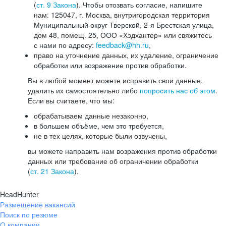
(
ст. 9 Закона
). Чтобы отозвать согласие, напишите
нам: 125047, г. Москва, внутригородская территория
Муниципальный округ Тверской, 2-я Брестская улица,
дом 48, помещ. 25, ООО «Хэдхантер» или свяжитесь
с нами по адресу:
feedback@hh.ru
,
право на уточнение данных, их удаление, ограничение
обработки или возражение против обработки.
Вы в любой момент можете исправить свои данные,
удалить их самостоятельно либо
попросить нас об этом
.
Если вы считаете, что мы:
обрабатываем данные незаконно,
в большем объёме, чем это требуется,
не в тех целях, которые были озвучены,
вы можете направить нам возражения против обработки
данных или требование об ограничении обработки
(
ст. 21 Закона
).
HeadHunter
Размещение вакансий
Поиск по резюме
О компании