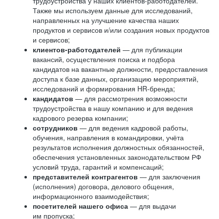
трудоустройства у наших клиентов-работодателей.
Также мы используем данные для исследований,
направленных на улучшение качества наших
продуктов и сервисов и/или создания новых продуктов
и сервисов;
клиентов-работодателей
— для публикации
вакансий, осуществления поиска и подбора
кандидатов на вакантные должности, предоставления
доступа к базе данных, организацию мероприятий,
исследований и формирования HR-бренда;
кандидатов
— для рассмотрения возможности
трудоустройства в нашу компанию и для ведения
кадрового резерва компании;
сотрудников
— для ведения кадровой работы,
обучения, направления в командировки, учёта
результатов исполнения должностных обязанностей,
обеспечения установленных законодательством РФ
условий труда, гарантий и компенсаций;
представителей контрагентов
— для заключения
(исполнения) договора, делового общения,
информационного взаимодействия;
посетителей нашего офиса
— для выдачи
им пропуска;