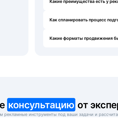
Какие преимущества есть у рек
Как спланировать процесс под
Какие форматы продвижения б
те
консультацию
от экспе
 рекламные инструменты под ваши задачи и рассчит