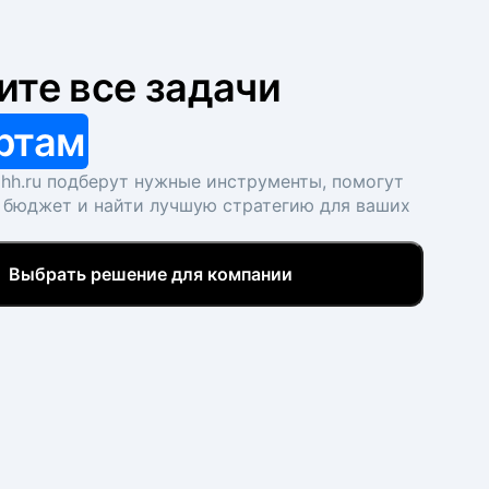
ите все задачи
ртам
hh.ru подберут нужные инструменты, помогут
 бюджет и найти лучшую стратегию для ваших
Выбрать решение для компании