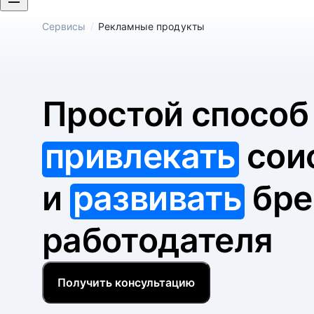
/
Сервисы
Рекламные продукты
Простой спосо
привлекать
сои
и
развивать
бре
работодателя
Получить консультацию