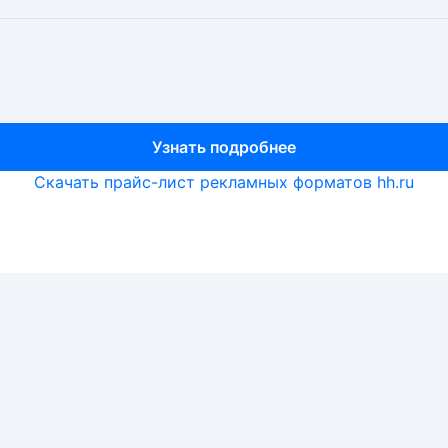
Узнать подробнее
Узнать подробнее
Узнать подробнее
Скачать прайс-лист рекламных форматов hh.ru