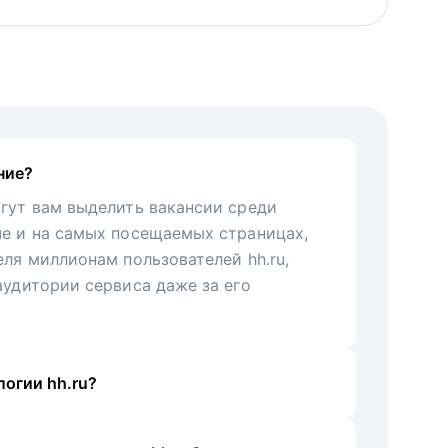
ние?
гут вам выделить вакансии среди
че и на самых посещаемых страницах,
еля миллионам пользователей hh.ru,
аудитории сервиса даже за его
огии hh.ru?