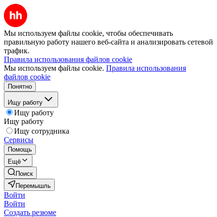
Мы используем файлы cookie, чтобы обеспечивать
правильную работу нашего веб-сайта и анализировать сетевой
трафик.
Правила использования файлов cookie
Мы используем файлы cookie.
Правила использования
файлов cookie
Понятно
Ищу работу
Ищу работу
Ищу работу
Ищу сотрудника
Сервисы
Помощь
Ещё
Поиск
Перемышль
Войти
Войти
Создать резюме