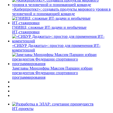
«Киберпротект»: создавать продукты мирового уровня в
человечной и понимающей команде
ГНИВЦ: сложные ИТ‑задачи и необычные
ИТ‑стажировки
«СИБУР Диджитал»: простор для применения ИТ-
компетенций
Замглавы Минцифры Максим Паршин избран
президентом Федерации спортивного
программирования
ИТ-проекты