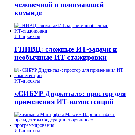
человечной и понимающей
команде
ИТ-проекты
ГНИВЦ: сложные ИТ‑задачи и
необычные ИТ‑стажировки
ИТ-проекты
«СИБУР Диджитал»: простор для
применения ИТ-компетенций
ИТ-проекты