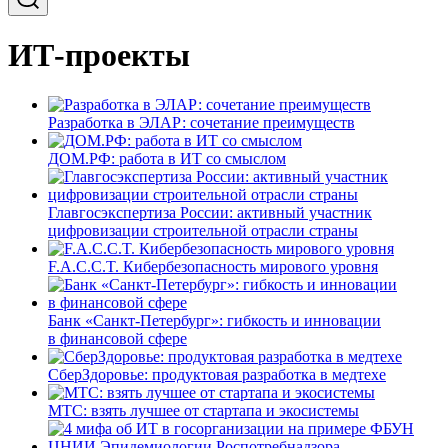
ИТ-проекты
Разработка в ЭЛАР: сочетание преимуществ
ДОМ.РФ: работа в ИТ со смыслом
Главгосэкспертиза России: активный участник
цифровизации строительной отрасли страны
F.A.C.C.T. Кибербезопасность мирового уровня
Банк «Санкт-Петербург»: гибкость и инновации
в финансовой сфере
СберЗдоровье: продуктовая разработка в медтехе
МТС: взять лучшее от стартапа и экосистемы