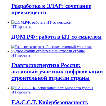
Разработка в ЭЛАР: сочетание
преимуществ
ИТ-проекты
ДОМ.РФ: работа в ИТ со смыслом
ИТ-проекты
Главгосэкспертиза России:
активный участник цифровизации
строительной отрасли страны
ИТ-проекты
F.A.C.C.T. Кибербезопасность