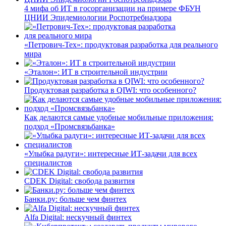
4 мифа об ИТ в госорганизации на примере ФБУН
ЦНИИ Эпидемиологии Роспотребнадзора
«Петрович-Тех»: продуктовая разработка для реального
мира
«Эталон»: ИТ в строительной индустрии
Продуктовая разработка в QIWI: что особенного?
Как делаются самые удобные мобильные приложения:
подход «Промсвязьбанка»
«Улыбка радуги»: интересные ИТ-задачи для всех
специалистов
CDEK Digital: свобода развития
Банки.ру: больше чем финтех
Alfa Digital: нескучный финтех