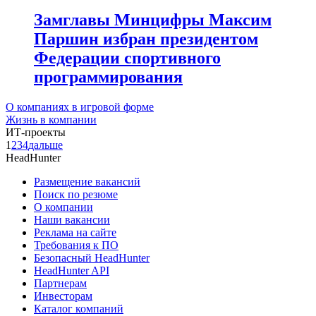
Замглавы Минцифры Максим
Паршин избран президентом
Федерации спортивного
программирования
О компаниях в игровой форме
Жизнь в компании
ИТ-проекты
1
2
3
4
дальше
HeadHunter
Размещение вакансий
Поиск по резюме
О компании
Наши вакансии
Реклама на сайте
Требования к ПО
Безопасный HeadHunter
HeadHunter API
Партнерам
Инвесторам
Каталог компаний