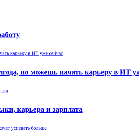
работу
лгода, но можешь начать карьеру в ИТ у
ыки, карьера и зарплата