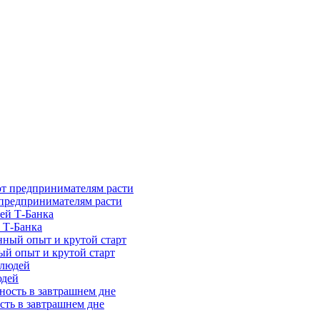
предпринимателям расти
 Т-Банка
ый опыт и крутой старт
юдей
сть в завтрашнем дне