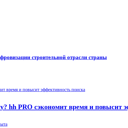
ифровизации строительной отрасли страны
оду? hh PRO сэкономит время и повысит 