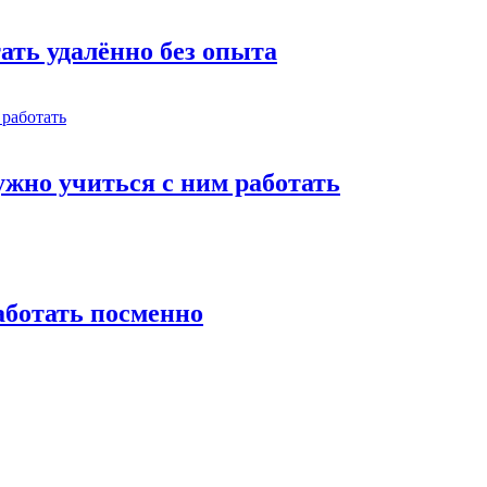
тать удалённо без опыта
жно учиться с ним работать
работать посменно