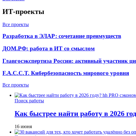
ИТ-проекты
Все проекты
Разработка в ЭЛАР: сочетание преимуществ
ДОМ.РФ: работа в ИТ со смыслом
Главгосэкспертиза России: активный участник ц
F.A.C.C.T. Кибербезопасность мирового уровня
Все проекты
Поиск работы
Как быстрее найти работу в 2026 г
16 июня