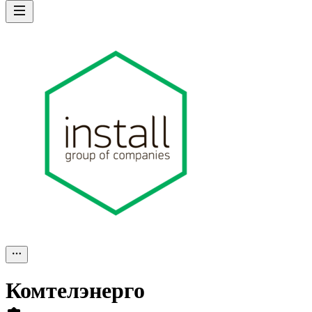
Комтелэнерго