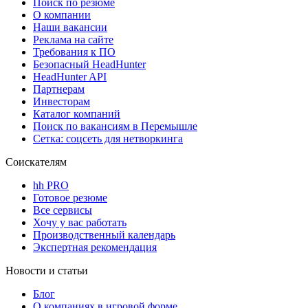
Поиск по резюме
О компании
Наши вакансии
Реклама на сайте
Требования к ПО
Безопасный HeadHunter
HeadHunter API
Партнерам
Инвесторам
Каталог компаний
Поиск по вакансиям в Перемышле
Сетка: соцсеть для нетворкинга
Соискателям
hh PRO
Готовое резюме
Все сервисы
Хочу у вас работать
Производственный календарь
Экспертная рекомендация
Новости и статьи
Блог
О компаниях в игровой форме