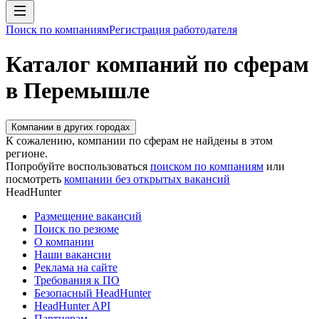
Поиск по компаниям
Регистрация работодателя
Каталог компаний по сферам
в Перемышле
Компании в других городах
К сожалению, компании по сферам не найдены в этом
регионе.
Попробуйте воспользоваться
поиском по компаниям
или
посмотреть
компании без открытых вакансий
HeadHunter
Размещение вакансий
Поиск по резюме
О компании
Наши вакансии
Реклама на сайте
Требования к ПО
Безопасный HeadHunter
HeadHunter API
Партнерам