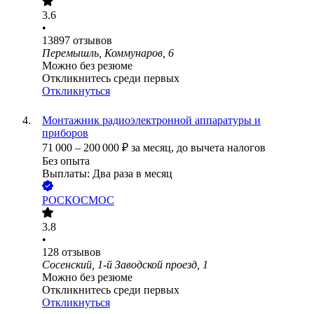
3.6
•
13897
отзывов
Перемышль, Коммунаров, 6
Можно без резюме
Откликнитесь среди первых
Откликнуться
Монтажник радиоэлектронной аппаратуры и
приборов
71 000
–
200 000
₽
за месяц,
до вычета налогов
Без опыта
Выплаты: Два раза в месяц
РОСКОСМОС
3.8
•
128
отзывов
Сосенский, 1-й Заводской проезд, 1
Можно без резюме
Откликнитесь среди первых
Откликнуться