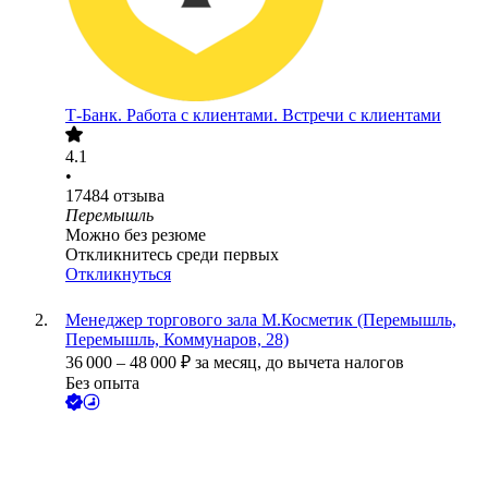
Т-Банк. Работа с клиентами. Встречи с клиентами
4.1
•
17484
отзыва
Перемышль
Можно без резюме
Откликнитесь среди первых
Откликнуться
Менеджер торгового зала М.Косметик (Перемышль,
Перемышль, Коммунаров, 28)
36 000
–
48 000
₽
за месяц,
до вычета налогов
Без опыта