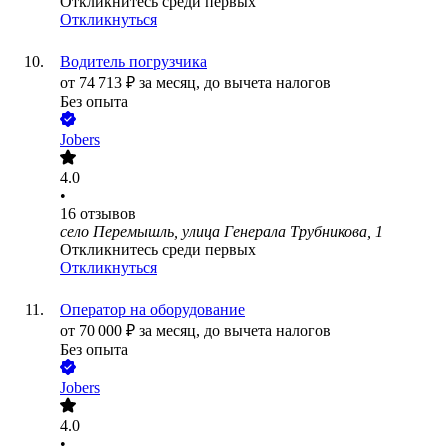
Откликнитесь среди первых
Откликнуться
Водитель погрузчика
от
74 713
₽
за месяц,
до вычета налогов
Без опыта
Jobers
4.0
•
16
отзывов
село Перемышль, улица Генерала Трубникова, 1
Откликнитесь среди первых
Откликнуться
Оператор на оборудование
от
70 000
₽
за месяц,
до вычета налогов
Без опыта
Jobers
4.0
•