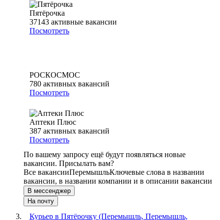
Пятёрочка
37143
активные вакансии
Посмотреть
РОСКОСМОС
780
активных вакансий
Посмотреть
Аптеки Плюс
387
активных вакансий
Посмотреть
По вашему запросу ещё будут появляться новые
вакансии. Присылать вам?
Все вакансии
Перемышль
Ключевые слова в названии
вакансии, в названии компании и в описании вакансии
В мессенджер
На почту
Курьер в Пятёрочку (Перемышль, Перемышль,