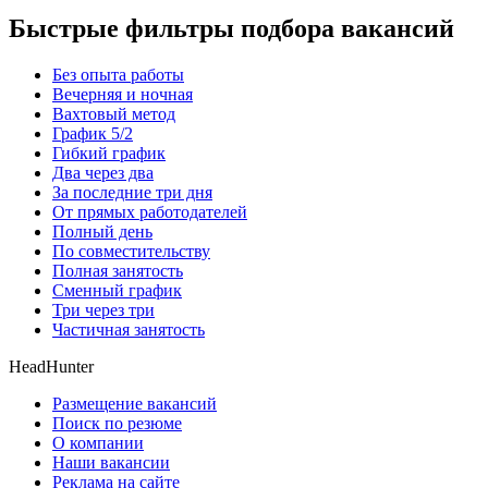
Быстрые фильтры подбора вакансий
Без опыта работы
Вечерняя и ночная
Вахтовый метод
График 5/2
Гибкий график
Два через два
За последние три дня
От прямых работодателей
Полный день
По совместительству
Полная занятость
Сменный график
Три через три
Частичная занятость
HeadHunter
Размещение вакансий
Поиск по резюме
О компании
Наши вакансии
Реклама на сайте