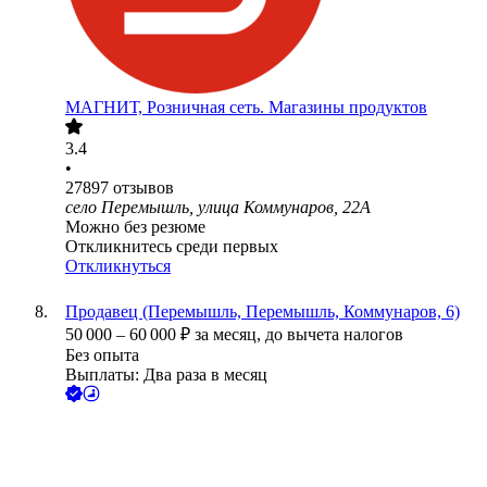
МАГНИТ, Розничная сеть. Магазины продуктов
3.4
•
27897
отзывов
село Перемышль, улица Коммунаров, 22А
Можно без резюме
Откликнитесь среди первых
Откликнуться
Продавец (Перемышль, Перемышль, Коммунаров, 6)
50 000
–
60 000
₽
за месяц,
до вычета налогов
Без опыта
Выплаты: Два раза в месяц