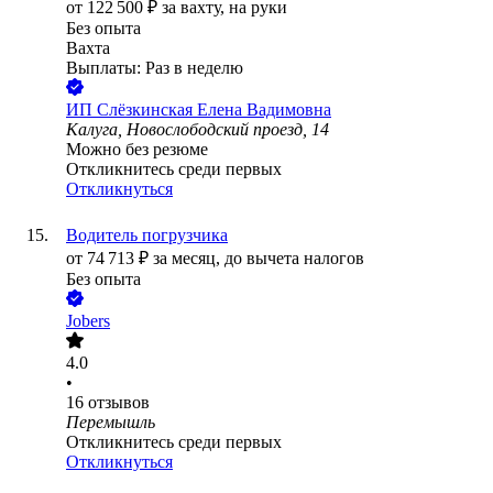
от
122 500
₽
за вахту,
на руки
Без опыта
Вахта
Выплаты: Раз в неделю
ИП
Слёзкинская Елена Вадимовна
Калуга, Новослободский проезд, 14
Можно без резюме
Откликнитесь среди первых
Откликнуться
Водитель погрузчика
от
74 713
₽
за месяц,
до вычета налогов
Без опыта
Jobers
4.0
•
16
отзывов
Перемышль
Откликнитесь среди первых
Откликнуться