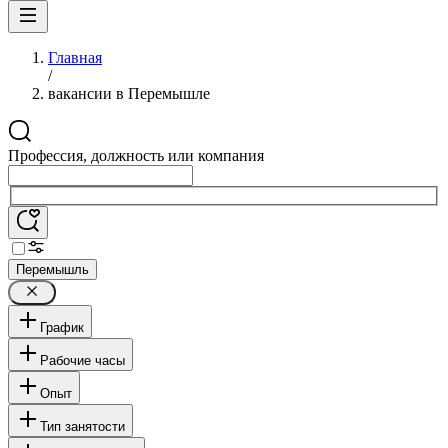
Главная
/
вакансии в Перемышле
Профессия, должность или компания
Перемышль
График
Рабочие часы
Опыт
Тип занятости