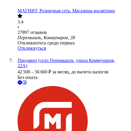
МАГНИТ, Розничная сеть. Магазины косметики
3.4
•
27897
отзывов
Перемышль, Коммунаров, 28
Откликнитесь среди первых
Откликнуться
Продавец (село Перемышль, улица Коммунаров,
22А)
42 500
–
56 660
₽
за месяц,
до вычета налогов
Без опыта