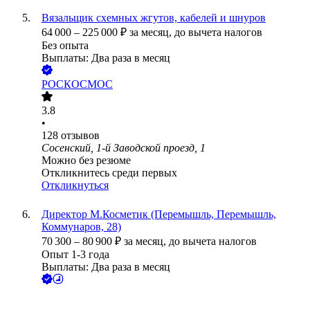
Вязальщик схемных жгутов, кабелей и шнуров
64 000
–
225 000
₽
за месяц,
до вычета налогов
Без опыта
Выплаты: Два раза в месяц
РОСКОСМОС
3.8
•
128
отзывов
Сосенский, 1-й Заводской проезд, 1
Можно без резюме
Откликнитесь среди первых
Откликнуться
Директор М.Косметик (Перемышль, Перемышль,
Коммунаров, 28)
70 300
–
80 900
₽
за месяц,
до вычета налогов
Опыт 1-3 года
Выплаты: Два раза в месяц