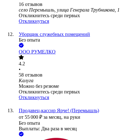
16
отзывов
село Перемышль, улица Генерала Трубникова, 1
Откликнитесь среди первых
Откликнуться
Уборщик служебных помещений
Без опыта
ООО
РУМЕЛКО
4.2
•
58
отзывов
Калуга
Можно без резюме
Откликнитесь среди первых
Откликнуться
Продавец-кассир Ярче! (Перемышль)
от
55 000
₽
за месяц,
на руки
Без опыта
Выплаты: Два раза в месяц