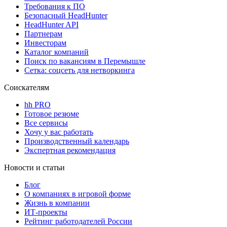
Требования к ПО
Безопасный HeadHunter
HeadHunter API
Партнерам
Инвесторам
Каталог компаний
Поиск по вакансиям в Перемышле
Сетка: соцсеть для нетворкинга
Соискателям
hh PRO
Готовое резюме
Все сервисы
Хочу у вас работать
Производственный календарь
Экспертная рекомендация
Новости и статьи
Блог
О компаниях в игровой форме
Жизнь в компании
ИТ-проекты
Рейтинг работодателей России